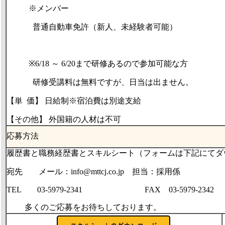
※メンバー
普通自動車免許（新人、未経験者可能）
※
6/18
～
6/20
まで研修あるので参加可能な方
研修受講料は無料ですが、日当は出ません。
【単
価】 日給制※宿泊費は別途支給
【その他】 外国籍の人材は不可
応募方法
履歴書と職務経歴書とスキルシート（フォームは下記にてダ
宛先 メール：info@mttcj.co.jp 担当：採用係
TEL 03-5979-2341 FAX 03-5979-2342
多くのご応募をお待ちしております。